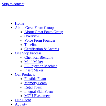
Skip to content
Home
About Great Foam Group
About Great Foam Group
Overview
Voice From Founder
Timeline
Certification & Awards
One Stop Process
Chemical Blending
Mold Maker
PU Injection Machine
Insert Maker
Our Products
Flexible Foam
Memory Foam
Rigid Foam
Integral Skin Foam
MCU Elastomers
Our Client
Activity