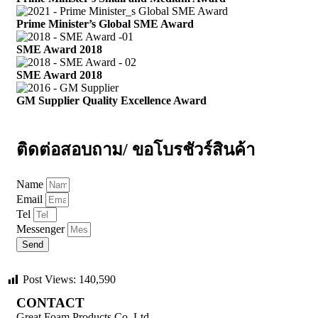
Prime Minister’s Global SME Award
SME Award 2018
SME Award 2018
GM Supplier Quality Excellence Award
ติดต่อสอบถาม/ ขอโบรชัวร์สินค้า
Name
Email
Tel
Messenger
Send
Post Views:
140,590
CONTACT
Great Foam Products Co.,Ltd