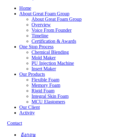
Home
About Great Foam Group
About Great Foam Group
Overview
Voice From Founder
Timeline
Certification & Awards
One Stop Process
Chemical Blending
Mold Maker
PU Injection Machine
Insert Maker
Our Products
Flexible Foam
Memory Foam
Rigid Foam
Integral Skin Foam
MCU Elastomers
Our Client
Activity
Contact
อังกฤษ