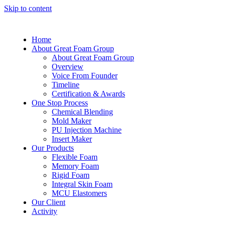
Skip to content
Home
About Great Foam Group
About Great Foam Group
Overview
Voice From Founder
Timeline
Certification & Awards
One Stop Process
Chemical Blending
Mold Maker
PU Injection Machine
Insert Maker
Our Products
Flexible Foam
Memory Foam
Rigid Foam
Integral Skin Foam
MCU Elastomers
Our Client
Activity