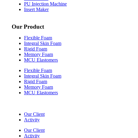
PU Injection Machine
Insert Maker
Our Product
Flexible Foam
Integral Skin Foam
Rigid Foam
Memory Foam
MCU Elastomers
Flexible Foam
Integral Skin Foam
Rigid Foam
Memory Foam
MCU Elastomers
Our Client
Activity
Our Client
Activity